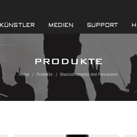
KÜNSTLER
MEDIEN
SUPPORT
H
PRODUKTE
Home
Produkte
Blasinstrumente Und Percussion