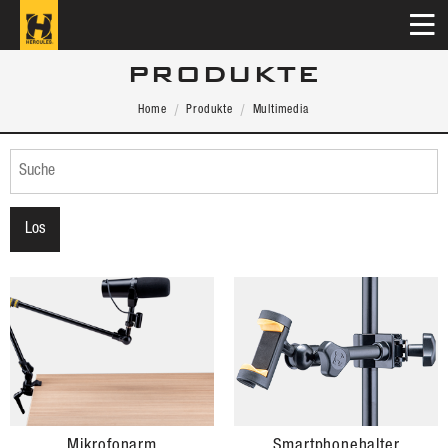
PRODUKTE
Home
Produkte
Multimedia
Mikrofonarm
Smartphonehalter