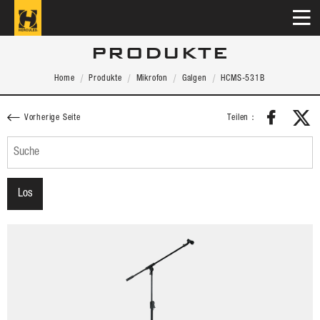
PRODUKTE
Home
Produkte
Mikrofon
Galgen
HCMS-531B
Teilen：
Vorherige Seite