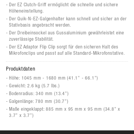
Der EZ Clutch-Griff ermöglicht die schnelle und sichere
Höheneinstellung.
Der Quik-N-EZ-Galgenhalter kann schnell und sicher an der
Stativbasis angebracht werden.
Der Dreibeinsockel aus Gussaluminium gewährleistet eine
zuverlässige Stabilität.
Der EZ Adaptor Flip Clip sorgt für den sicheren Halt des
Mikrofonclips und passt auf alle Standard-Mikrofonstative.
Produktdaten
Höhe: 1045 mm - 1680 mm (41.1" - 66.1")
Gewicht: 2.6 kg (5.7 lbs.)
Bodenradius: 340 mm (13.4")
Galgenlänge: 780 mm (30.7")
Maße eingeklappt: 885 mm x 95 mm x 95 mm (34.8" x
3.7" x 3.7")